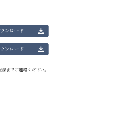
ウンロード
ウンロード
報課までご連絡ください。
類