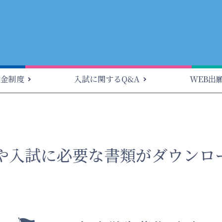
学金制度
入試に関するQ&A
WEB出
や入試に必要な書類が
ダウンロ