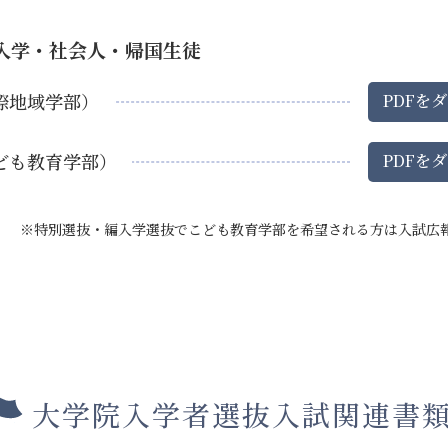
入学・社会人・帰国生徒
際地域学部）
PDF
を
ダ
ども教育学部）
PDF
を
ダ
※特別選抜・編入学選抜でこども教育学部を希望される方は入試広
大学院入学者選抜入試関連書