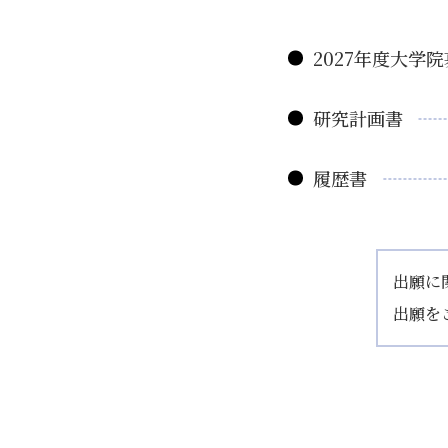
2027年度大学
研究計画書
履歴書
出願に
出願を