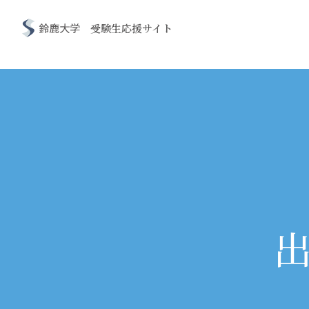
鈴鹿大学・鈴鹿大学短期大学部
受験生応援サイト