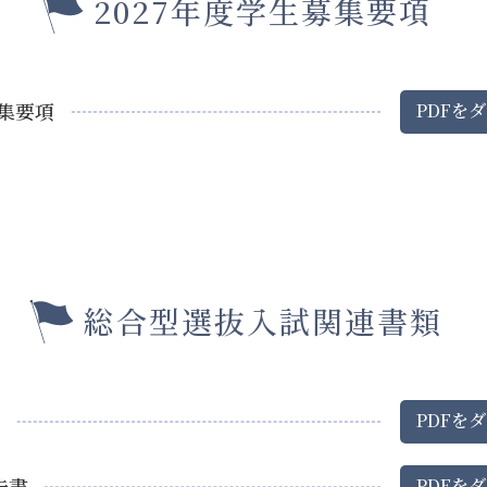
2027年度学生募集要項
募集要項
PDF
を
ダ
総合型選抜入試関連書類
PDF
を
ダ
告書
PDF
を
ダ