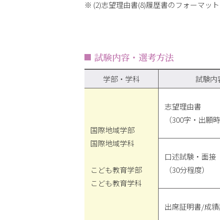
(2)志望理由書(8)履歴書のフォーマッ
試験内容・選考方法
学部・学科
試験内
志望理由書
（300字・出願
国際地域学部
国際地域学科
口述試験・面接
こども教育学部
（30分程度）
こども教育学科
出席証明書/成