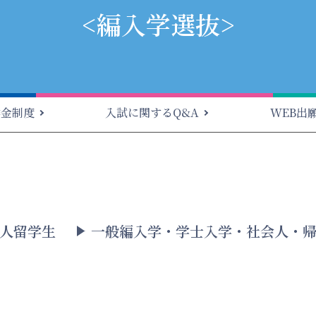
<編入学選抜>
学金制度
入試に関するQ&A
WEB出
人留学生
一般編入学・学士入学・社会人・