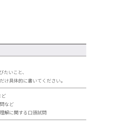
びたいこと、
だけ具体的に書いてください。
など
問など
理解に関する口頭試問