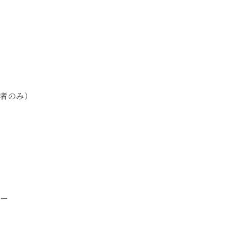
）
者のみ）
ピー