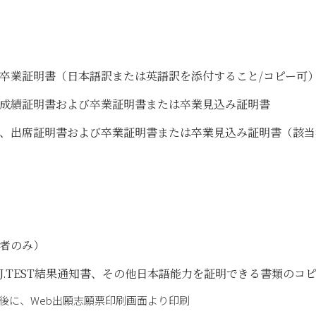
卒業証明書（日本語訳または英語訳を添付すること/コピー可
成績証明書および卒業証明書または卒業見込み証明書
、出席証明書および卒業証明書または卒業見込み証明書（該当
者のみ）
.TEST結果通知書、その他日本語能力を証明できる書類のコ
了後に、Web出願志願票印刷画面より印刷