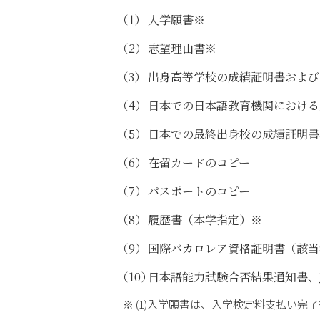
入学願書※
志望理由書※
出身高等学校の成績証明書および
日本での日本語教育機関における
日本での最終出身校の成績証明書
在留カードのコピー
パスポートのコピー
履歴書（本学指定）※
国際バカロレア資格証明書（該当
日本語能力試験合否結果通知書、J
(1)入学願書は、入学検定料支払い完