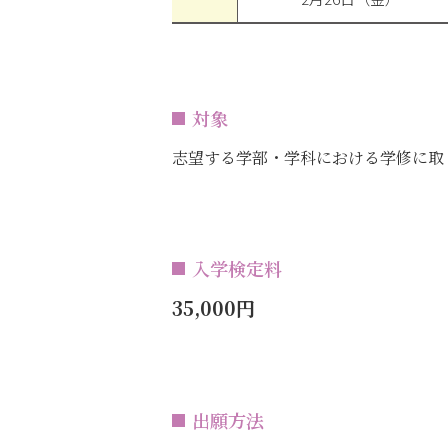
対象
志望する学部・学科における学修に取
入学検定料
35,000円
出願方法