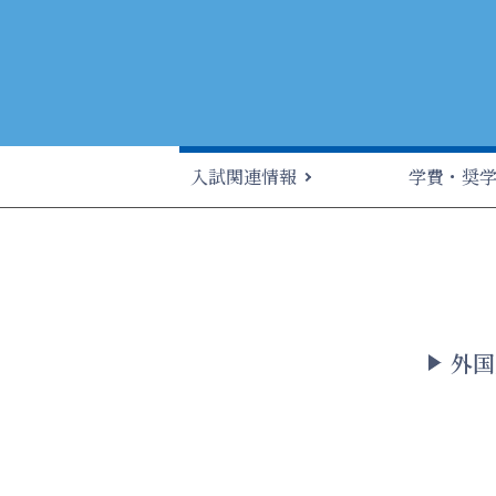
入試関連情報
学費・奨
外国