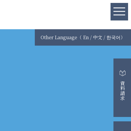
Other Language（ En / 中文 / 한국어）
資料請求