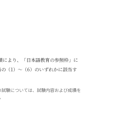
成績により、「日本語教育の参照枠」に
の（1）～（6）のいずれかに該当す
外の試験については、試験内容および成績を
。