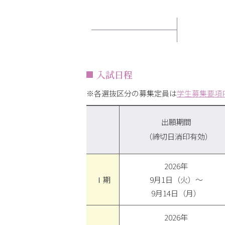
入試日程
※各選抜区分の募集定員は
学生募集要項P
出願期間
（締切日消印有効）
2026年
Ⅰ期
9月1日（火）～
9月14日（月）
2026年