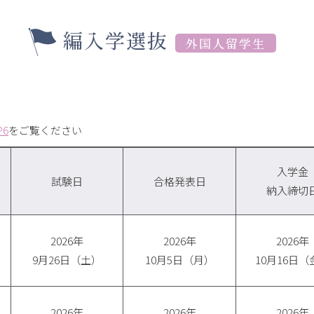
編入学選抜
外国人留学生
6
をご覧ください
入学金
試験日
合格発表日
納入締切
2026年
2026年
2026年
9月26日（土）
10月5日（月）
10月16日（
2026年
2026年
2026年