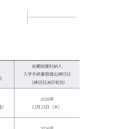
前期授業料納入
入学手続書類提出締切日
日
（締切日消印有効）
2026年
金）
12月23日（水）
2026年